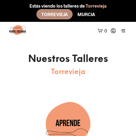
Estás viendo los talleres de
Torrevieja
TORREVIEJA
MURCIA
0
Nuestros Talleres
Torrevieja