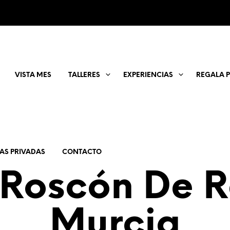
VISTA MES
TALLERES
EXPERIENCIAS
REGALA 
IAS PRIVADAS
CONTACTO
r Roscón De R
Murcia