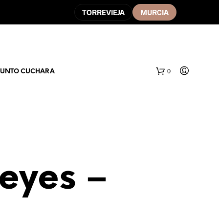
TORREVIEJA
MURCIA
0
PUNTO CUCHARA
eyes –