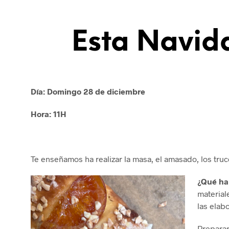
Esta Navida
Día: Domingo 28 de diciembre
Hora: 11H
Te enseñamos ha realizar la masa, el amasado, los truc
¿Qué ha
material
las elab
Preparar