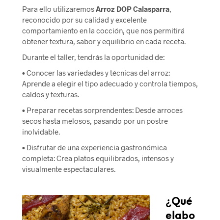
Para ello utilizaremos
Arroz DOP Calasparra
,
reconocido por su calidad y excelente
comportamiento en la cocción, que nos permitirá
obtener textura, sabor y equilibrio en cada receta.
Durante el taller, tendrás la oportunidad de:
•
Conocer las variedades y técnicas del arroz
:
Aprende a elegir el tipo adecuado y controla tiempos,
caldos y texturas.
•
Preparar recetas sorprendentes
: Desde arroces
secos hasta melosos, pasando por un postre
inolvidable.
•
Disfrutar de una experiencia gastronómica
completa
: Crea platos equilibrados, intensos y
visualmente espectaculares.
¿Qué
elabo