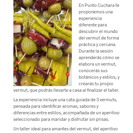
En Punto Cuchara te
proponemos una
experiencia
diferente para
descubrir el mundo
del vermut de forma
práctica y cercana.
Durante la sesión
aprenderás
cómo se
elabora un vermut
,
conocerás sus
botánicos y estilos, y
crearás tu propio
vermut
, que podrás
llevarte a casa
al finalizar el taller.
La experiencia incluye una
cata guiada de 3 vermuts
,
pensada para identificar aromas, sabores y
diferencias entre estilos, acompañada de un
aperitivo
seleccionado para maridar y disfrutar sin prisas.
Un taller ideal para amantes del vermut, del aperitivo