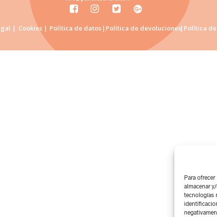
egal |
Cookies |
Política de datos
|Política de devoluciones
|Política d
Para ofrecer
almacenar y/
tecnologías 
identificacio
negativamente