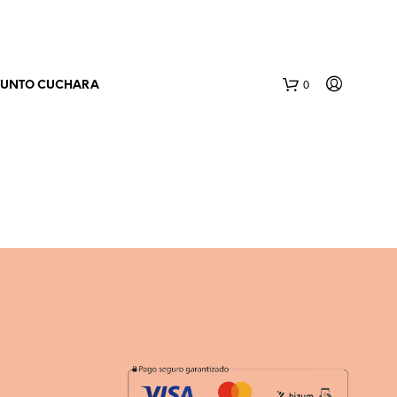
0
PUNTO CUCHARA
N
O